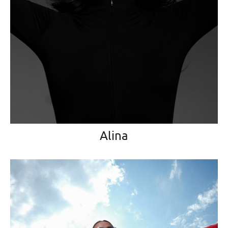
Alina